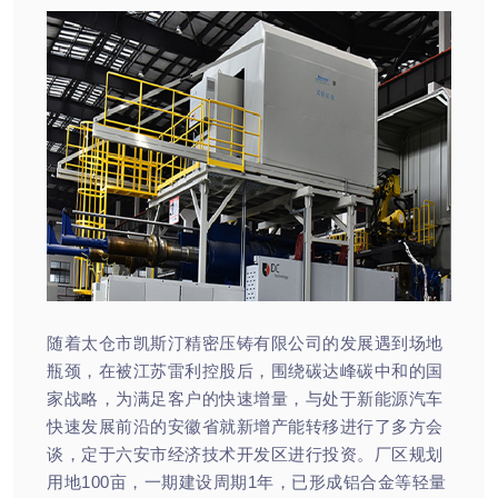
随着太仓市凯斯汀精密压铸有限公司的发展遇到场地
瓶颈，在被江苏雷利控股后，围绕碳达峰碳中和的国
家战略，为满足客户的快速增量，与处于新能源汽车
快速发展前沿的安徽省就新增产能转移进行了多方会
谈，定于六安市经济技术开发区进行投资。厂区规划
用地100亩，一期建设周期1年，已形成铝合金等轻量